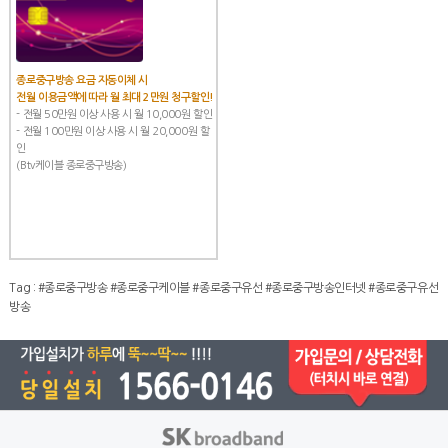
종로중구방송 요금 자동이체 시
전월 이용금액에 따라 월 최대 2만원 청구할인!
- 전월 50만원 이상 사용 시 월 10,000원 할인
- 전월 100만원 이상 사용 시 월 20,000원 할
인
(Btv케이블 종로중구방송)
Tag :
#종로중구방송
#종로중구케이블
#종로중구유선
#종로중구방송인터넷
#종로중구유선
방송